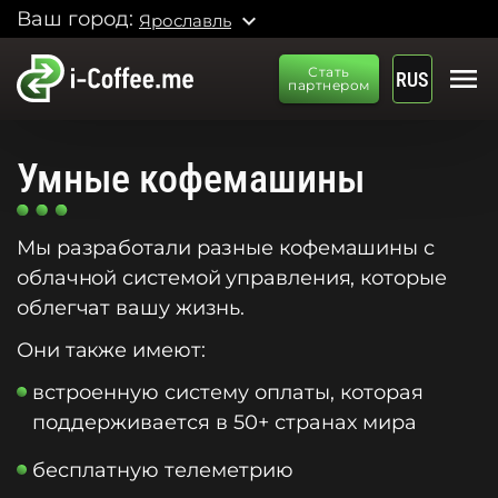
Ваш город:
expand_more
Ярославль
menu
Стать
RUS
партнером
Умные кофемашины
Мы разработали разные кофемашины с
облачной системой управления, которые
облегчат вашу жизнь.
Они также имеют:
встроенную систему оплаты, которая
поддерживается в 50+ странах мира
бесплатную телеметрию