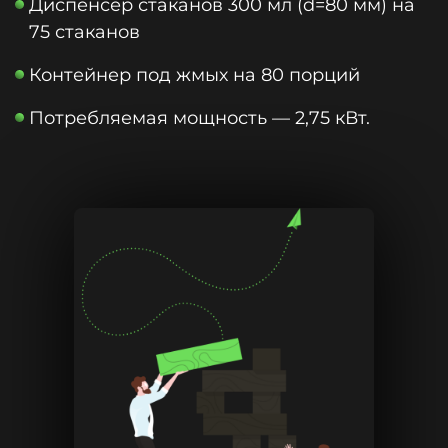
Диспенсер стаканов 300 мл (d=80 мм) на
75 стаканов
Контейнер под жмых на 80 порций
Потребляемая мощность — 2,75 кВт.