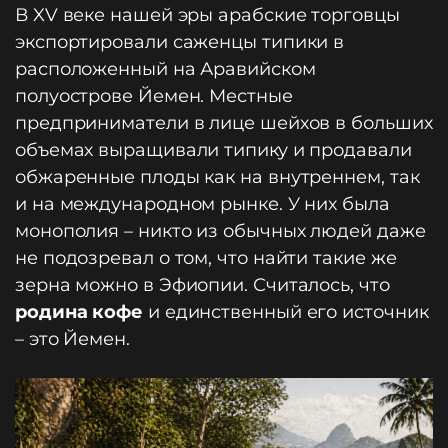
В XV веке нашей эры арабские торговцы
экспортировали саженцы типики в
расположенный на Аравийском
полуострове Йемен. Местные
предприниматели в лице шейхов в больших
объемах выращивали типику и продавали
обжаренные плоды как на внутреннем, так
и на международном рынке. У них была
монополия – никто из обычных людей даже
не подозревал о том, что найти такие же
зерна можно в Эфиопии. Считалось, что
родина кофе
и единственный его источник
– это Йемен.