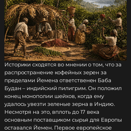
Историки сходятся во мнении о том, что за
распространение кофейных зерен за
пределами Йемена ответственен Баба
Будан – индийский пилигрим. Он положил
конец монополии шейхов, когда ему
удалось увезти зеленые зерна в Индию.
Несмотря на это, вплоть до 17 века
основным поставщиком сырья для Европы
оставался Йемен. Первое европейское