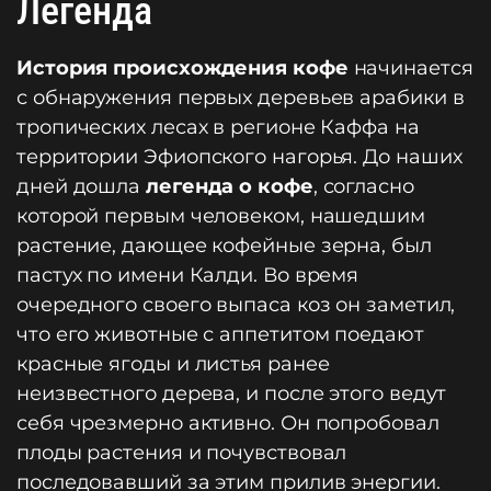
Легенда
История происхождения кофе
начинается
с обнаружения первых деревьев арабики в
тропических лесах в регионе Каффа на
территории Эфиопского нагорья. До наших
дней дошла
легенда о кофе
, согласно
которой первым человеком, нашедшим
растение, дающее кофейные зерна, был
пастух по имени Калди. Во время
очередного своего выпаса коз он заметил,
что его животные с аппетитом поедают
красные ягоды и листья ранее
неизвестного дерева, и после этого ведут
себя чрезмерно активно. Он попробовал
плоды растения и почувствовал
последовавший за этим прилив энергии.