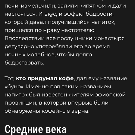
печи, измельчили, залили кипятком и дали
настояться. И вкус, и эффект бодрости,
который давал получившийся напиток,
пришелся по нраву настоятелю.
Впоследствии все послушники монастыря
регулярно употребляли его во время
ночных молебнов, чтобы долго
бодрствовать.
Тот,
кто придумал кофе
, дал ему название
«буно». Именно под таким названием
напиток был известен жителям эфиопской
провинции, в которой впервые были
обнаружены кофейные зерна.
Средние века